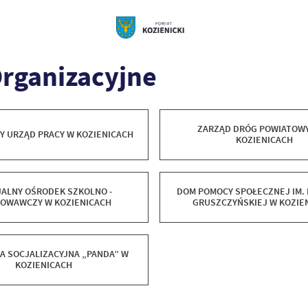
rganizacyjne
ZARZĄD DRÓG POWIATOW
Y URZĄD PRACY W KOZIENICACH
KOZIENICACH
JALNY OŚRODEK SZKOLNO -
DOM POMOCY SPOŁECZNEJ IM. 
OWAWCZY W KOZIENICACH
GRUSZCZYŃSKIEJ W KOZIE
A SOCJALIZACYJNA „PANDA” W
KOZIENICACH