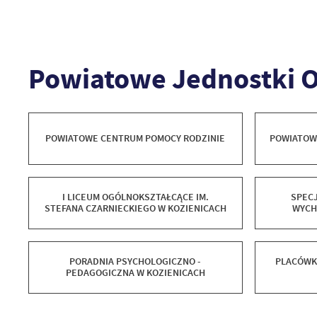
Powiatowe Jednostki O
POWIATOWE CENTRUM POMOCY RODZINIE
POWIATOW
I LICEUM OGÓLNOKSZTAŁCĄCE IM.
SPEC
STEFANA CZARNIECKIEGO W KOZIENICACH
WYCH
PORADNIA PSYCHOLOGICZNO -
PLACÓWK
PEDAGOGICZNA W KOZIENICACH