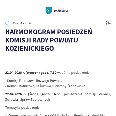
15 - 04 - 2026
HARMONOGRAM POSIEDZEŃ
KOMISJI RADY POWIATU
KOZIENICKIEGO
21.04.2026 r. (wtorek) godz. 7.30
wspólne posiedzenie:
- Komisji Finansów i Rozwoju Powiatu
- Komisji Rolnictwa, Leśnictwa i Ochrony Środowiska
22.04.2026 r. (środa) godz. 14.30
posiedzenie Komisji Edukacji,
Zdrowia i Spraw Społecznych
Tematyka posiedzenia:
1. Omówienie materiałów na XXVI Sesję Rady Powiatu Kozienickiego.