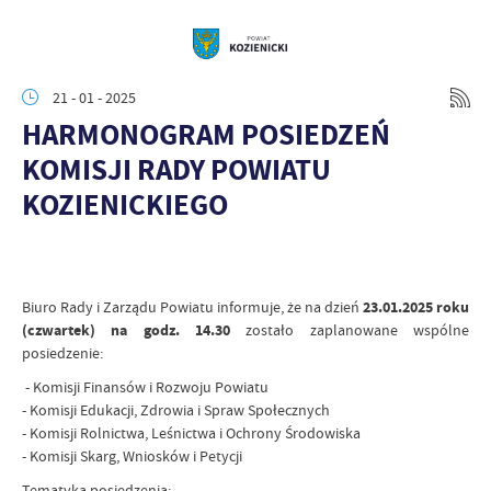
21 - 01 - 2025
HARMONOGRAM POSIEDZEŃ
KOMISJI RADY POWIATU
KOZIENICKIEGO
Biuro Rady i Zarządu Powiatu informuje, że na dzień
23.01.2025 roku
(czwartek) na godz. 14.30
zostało zaplanowane wspólne
posiedzenie:
- Komisji Finansów i Rozwoju Powiatu
- Komisji Edukacji, Zdrowia i Spraw Społecznych
- Komisji Rolnictwa, Leśnictwa i Ochrony Środowiska
- Komisji Skarg, Wniosków i Petycji
Tematyka posiedzenia: