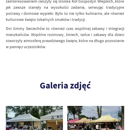
zainteresowaniem cieszyły się stoiska Kół Gospodyń Wiejskich, które
jak zawsze stanęły na wysokości zadania, serwując tradycyjne
potrawy i domowe wypieki. Było to nie tylko kulinarne, ale również
kulturowe święto lokalnych smaków i tradycji.
Dni Gminy Sieciechów to również czas wspólnej zabawy i integracji
mieszkańców. Wspólne rozmowy, śmiech, tańce i zabawy dla dzieci
stworzyły atmosferę prawdziwego święta, które na długo pozostanie
w pamięci uczestników.
Galeria zdjęć