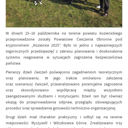
W dniach 15–16 października na terenie powiatu kozienickiego
przeprowadzone zostały Powiatowe Ćwiczenia Obronne pod
kryptonimem „Kozienice 2025”. Było to jedno z najważniejszych
tegorocznych przedsięwzięć z zakresu planowania i doskonalenia
systemu reagowania w sytuacjach zagrożenia bezpieczeństwa
państwa.
Pierwszy dzień ćwiczeń poświęcono zagadnieniom teoretycznym
oraz planowaniu. W jego trakcie omówiono założenia
oraz scenariusz ćwiczeń, przeanalizowano potencjalne zagrożenia
oraz skoordynowano współpracę między wszystkimi
zaangażowanymi służbami i instytucjami. Dzień ten był również
okazją do przeprowadzenia odpraw, przeglądu obowiązujących
procedur oraz sprawdzenia gotowości techniczno-organizacyjnej.
Drugi dzień miał charakter praktyczny i odbył się na terenie
miejscowości: Ryczywół i Wilczkowice Górne. Zrealizowano trzy