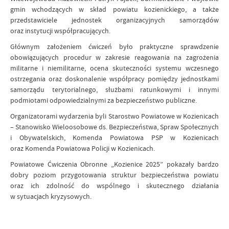
gmin wchodzących w skład powiatu kozienickiego, a także
przedstawiciele jednostek organizacyjnych samorządów
oraz instytucji współpracujących.
Głównym założeniem ćwiczeń było praktyczne sprawdzenie
obowiązujących procedur w zakresie reagowania na zagrożenia
militarne i niemilitarne, ocena skuteczności systemu wczesnego
ostrzegania oraz doskonalenie współpracy pomiędzy jednostkami
samorządu terytorialnego, służbami ratunkowymi i innymi
podmiotami odpowiedzialnymi za bezpieczeństwo publiczne.
Organizatorami wydarzenia byli Starostwo Powiatowe w Kozienicach
– Stanowisko Wieloosobowe ds. Bezpieczeństwa, Spraw Społecznych
i Obywatelskich, Komenda Powiatowa PSP w Kozienicach
oraz Komenda Powiatowa Policji w Kozienicach.
Powiatowe Ćwiczenia Obronne „Kozienice 2025” pokazały bardzo
dobry poziom przygotowania struktur bezpieczeństwa powiatu
oraz ich zdolność do wspólnego i skutecznego działania
w sytuacjach kryzysowych.