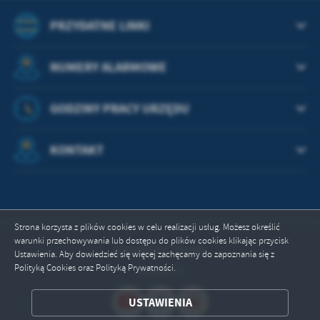
PRZYDATNE LINKI
NUMERY ALARMOWE
GODZINY PRACY URZĘDU
KONTAKT
Strona korzysta z plików cookies w celu realizacji usług. Możesz określić
warunki przechowywania lub dostępu do plików cookies klikając przycisk
Odwiedzin: 700995
Ustawienia. Aby dowiedzieć się więcej zachęcamy do zapoznania się z
Polityką Cookies oraz Polityką Prywatności.
Online: 3
ZAPISZ WYBRANE
USTAWIENIA