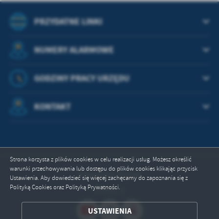
PRZYDATNE LINKI
NUMERY ALARMOWE
GODZINY PRACY URZĘDU
KONTAKT
Strona korzysta z plików cookies w celu realizacji usług. Możesz określić
warunki przechowywania lub dostępu do plików cookies klikając przycisk
Odwiedzin: 701044
Ustawienia. Aby dowiedzieć się więcej zachęcamy do zapoznania się z
Polityką Cookies oraz Polityką Prywatności.
Online: 1
ZAPISZ WYBRANE
USTAWIENIA