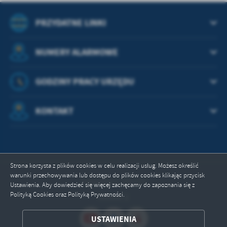
PRZYDATNE LINKI
NUMERY ALARMOWE
GODZINY PRACY URZĘDU
KONTAKT
Strona korzysta z plików cookies w celu realizacji usług. Możesz określić
warunki przechowywania lub dostępu do plików cookies klikając przycisk
Odwiedzin: 701177
Ustawienia. Aby dowiedzieć się więcej zachęcamy do zapoznania się z
Polityką Cookies oraz Polityką Prywatności.
Online: 2
ZAPISZ WYBRANE
USTAWIENIA