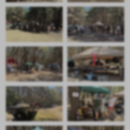
Firmy te działają w charakterze pośredników prezentujących nasze
treści w postaci wiadomości, ofert, komunikatów mediów
społecznościowych.