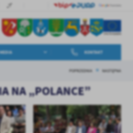
MEDIA
KONTAKT
POPRZEDNIA
NASTĘPNA
GIA NA „POLANCE”